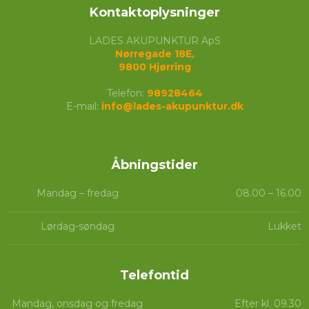
Kontaktoplysninger
LADES AKUPUNKTUR ApS
Nørregade 18E,
​9800 Hjørring
Telefon:
98928464
E-mail:
info@lades-akupunktur.dk
Åbningstider​
Mandag – fredag
08.00 – 16.00​
Lørdag-søndag
Lukket
Telefontid​​
Mandag, onsdag og fredag
Efter kl. 09.30