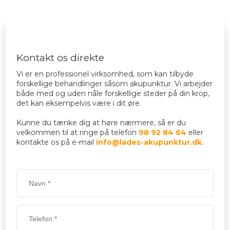
Kontakt os direkte​
​Vi er en professionel virksomhed, som kan tilbyde
forskellige behandlinger såsom akupunktur. Vi arbejder
både med og uden nåle forskellige steder på din krop,
det kan eksempelvis være i dit øre.
Kunne du tænke dig at høre nærmere, så er du
velkommen til at ringe på telefon
98 92 84 64
eller
kontakte os på e-mail
info@lades-akupunktur.dk
.