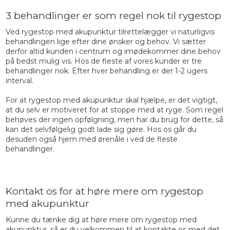
3 behandlinger er som regel nok til rygestop
Ved rygestop med akupunktur tilrettelægger vi naturligvis
behandlingen lige efter dine ønsker og behov. Vi sætter
derfor altid kunden i centrum og imødekommer dine behov
på bedst mulig vis. Hos de fleste af vores kunder er tre
behandlinger nok. Efter hver behandling er der 1-2 ugers
interval.
For at rygestop med akupunktur skal hjælpe, er det vigtigt,
at du selv er motiveret for at stoppe med at ryge. Som regel
behøves der ingen opfølgning, men har du brug for dette, så
kan det selvfølgelig godt lade sig gøre. Hos os går du
desuden også hjem med ørenåle i ved de fleste
behandlinger.
Kontakt os for at høre mere om rygestop
med akupunktur
Kunne du tænke dig at høre mere om rygestop med
akupunktur, så er du velkommen til at kontakte os med det