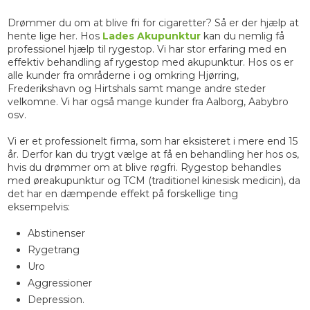
Drømmer du om at blive fri for cigaretter? Så er der hjælp at
hente lige her. Hos
Lades Akupunktur
kan du nemlig få
professionel hjælp til rygestop. Vi har stor erfaring med en
effektiv behandling af rygestop med akupunktur. Hos os er
alle kunder fra områderne i og omkring Hjørring,
Frederikshavn og Hirtshals samt mange andre steder
velkomne. Vi har også mange kunder fra Aalborg, Aabybro
osv.
Vi er et professionelt firma, som har eksisteret i mere end 15
år. Derfor kan du trygt vælge at få en behandling her hos os,
hvis du drømmer om at blive røgfri. Rygestop behandles
med øreakupunktur og TCM (traditionel kinesisk medicin), da
det har en dæmpende effekt på forskellige ting
eksempelvis:
Abstinenser
Rygetrang
Uro
Aggressioner
Depression.