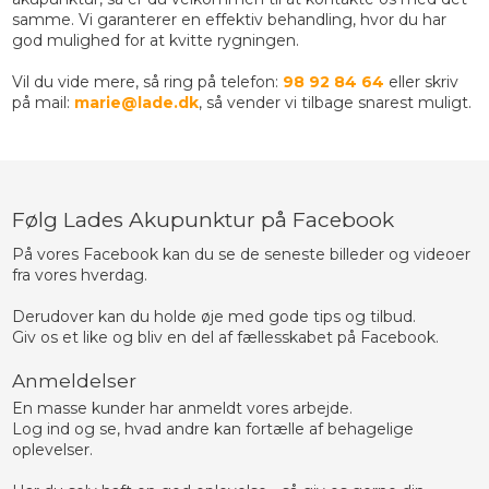
samme. Vi garanterer en effektiv behandling, hvor du har
god mulighed for at kvitte rygningen.
Vil du vide mere, så ring på telefon:
98 92 84 64
eller skriv
på mail:
marie@lade.dk
, så vender vi tilbage snarest muligt.​
Følg Lades Akupunktur på Facebook
På vores Facebook kan du se de seneste billeder og videoer
fra vores hverdag.
​Derudover kan du holde øje med gode tips og tilbud.
​Giv os et like og bliv en del af fællesskabet på Facebook.
Anmeldelser
En masse kunder har anmeldt vores arbejde.
Log ind og se, hvad andre kan fortælle af behagelige
oplevelser.