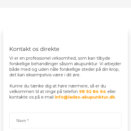
Kontakt os direkte​
​Vi er en professionel virksomhed, som kan tilbyde
forskellige behandlinger såsom akupunktur. Vi arbejder
både med og uden nåle forskellige steder på din krop,
det kan eksempelvis være i dit øre.
Kunne du tænke dig at høre nærmere, så er du
velkommen til at ringe på telefon
98 92 84 64
eller
kontakte os på e-mail
info@lades-akupunktur.dk
.