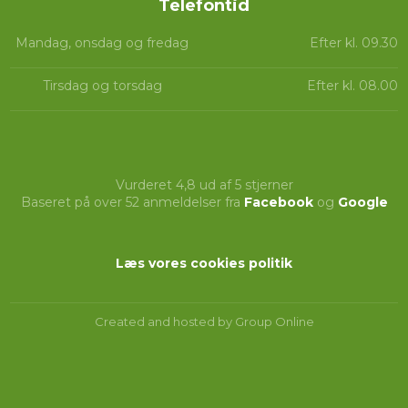
Telefontid​​
Mandag, onsdag og fredag
Efter kl. 09.30
Tirsdag og torsdag
Efter kl. 08.00
Vurderet 4,8 ud af 5 stjerner
Baseret på over 52 anmeldelser fra
Facebook
og
Google
Læs vores cookies politik​
Created and hosted by Group Online