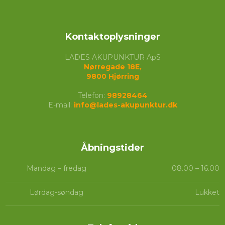
Kontaktoplysninger
LADES AKUPUNKTUR ApS
Nørregade 18E,
​9800 Hjørring
Telefon:
98928464
E-mail:
info@lades-akupunktur.dk
Åbningstider​
Mandag – fredag
08.00 – 16.00​
Lørdag-søndag
Lukket