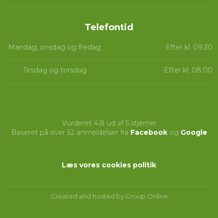
Telefontid​​
Mandag, onsdag og fredag
Efter kl. 09.30
Tirsdag og torsdag
Efter kl. 08.00
Vurderet 4,8 ud af 5 stjerner
Baseret på over 52 anmeldelser fra
Facebook
og
Google
Læs vores cookies politik​
Created and hosted by Group Online