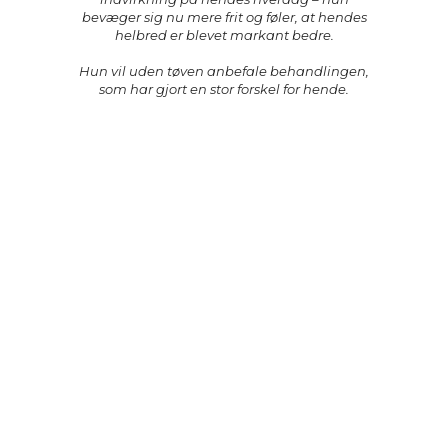
bevæger sig nu mere frit og føler, at hendes
helbred er blevet markant bedre.
Hun vil uden tøven anbefale behandlingen,
som har gjort en stor forskel for hende.​