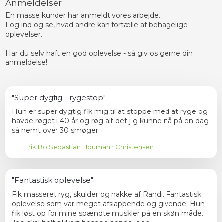
Anmeldelser
En masse kunder har anmeldt vores arbejde.
Log ind og se, hvad andre kan fortælle af behagelige
oplevelser.
Har du selv haft en god oplevelse - så giv os gerne din
anmeldelse!​
"Super dygtig - rygestop"
Hun er super dygtig fik mig til at stoppe med at ryge og
havde røget i 40 år og røg alt det j g kunne nå på en dag
så nemt over 30 smøger
Erik Bo Sebastian Houmann Christensen
"Fantastisk oplevelse"
Fik masseret ryg, skulder og nakke af Randi. Fantastisk
oplevelse som var meget afslappende og givende. Hun
fik løst op for mine spændte muskler på en skøn måde.