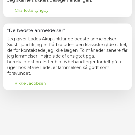
Jeg skal helt sikkert besøge hende igen.
Charlotte Lyngby
"De bedste anmeldelser"
Jeg giver Lades Akupunktur de bedste anmeldelser.
Sidst i juni fik jeg et flåtbid uden den klassiske røde cirkel,
derfor kontaktede jeg ikke lægen. To måneder senere får
jeg lammelser i højre side af ansigtet pga.
borreliainfektion. Efter blot 6 behandlinger fordelt på to
uger hos Marie Lade, er lammelsen så godt som
forsvundet.
Rikke Jacobsen