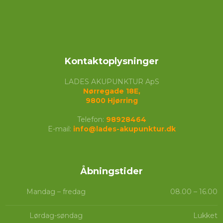
Kontaktoplysninger
LADES AKUPUNKTUR ApS
Nørregade 18E,
​9800 Hjørring
Telefon:
98928464
E-mail:
info@lades-akupunktur.dk
Åbningstider​
Mandag – fredag
08.00 – 16.00​
Lørdag-søndag
Lukket