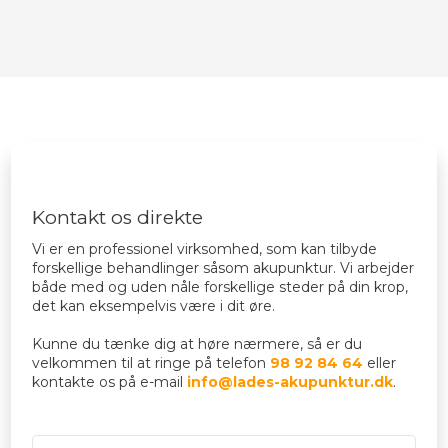
Kontakt os direkte​
​Vi er en professionel virksomhed, som kan tilbyde
forskellige behandlinger såsom akupunktur. Vi arbejder
både med og uden nåle forskellige steder på din krop,
det kan eksempelvis være i dit øre.
Kunne du tænke dig at høre nærmere, så er du
velkommen til at ringe på telefon
98 92 84 64
eller
kontakte os på e-mail
info@lades-akupunktur.dk
.