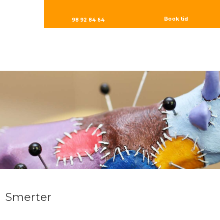
Book tid
98 92 84 64
Smerter