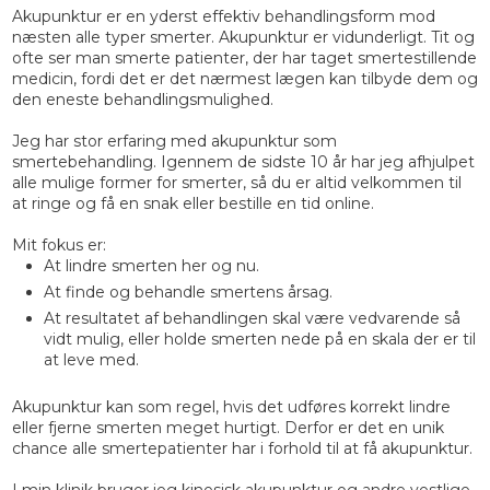
Akupunktur er en yderst effektiv behandlingsform mod
næsten alle typer smerter. Akupunktur er vidunderligt. Tit og
ofte ser man smerte patienter, der har taget smertestillende
medicin, fordi det er det nærmest lægen kan tilbyde dem og
den eneste behandlingsmulighed.
Jeg har stor erfaring med akupunktur som
smertebehandling. Igennem de sidste 10 år har jeg afhjulpet
alle mulige former for smerter, så du er altid velkommen til
at ringe og få en snak eller bestille en tid online.
Mit fokus er:
At lindre smerten her og nu.
At finde og behandle smertens årsag.
At resultatet af behandlingen skal være vedvarende så
vidt mulig, eller holde smerten nede på en skala der er til
at leve med.
Akupunktur kan som regel, hvis det udføres korrekt lindre
eller fjerne smerten meget hurtigt. Derfor er det en unik
chance alle smertepatienter har i forhold til at få akupunktur.