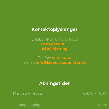
Kontaktoplysninger
LADES AKUPUNKTUR ApS
Nørregade 18E,
​9800 Hjørring
Telefon:
98928464
E-mail:
info@lades-akupunktur.dk
Åbningstider​
Mandag – fredag
08.00 – 16.00​
Lørdag-søndag
Lukket