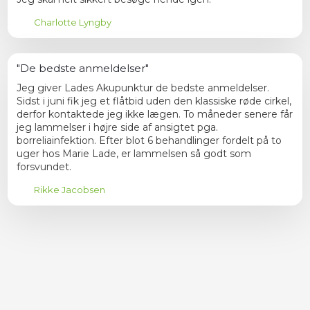
Charlotte Lyngby
"De bedste anmeldelser"
Jeg giver Lades Akupunktur de bedste anmeldelser.
Sidst i juni fik jeg et flåtbid uden den klassiske røde cirkel,
derfor kontaktede jeg ikke lægen. To måneder senere får
jeg lammelser i højre side af ansigtet pga.
borreliainfektion. Efter blot 6 behandlinger fordelt på to
uger hos Marie Lade, er lammelsen så godt som
forsvundet.
Rikke Jacobsen