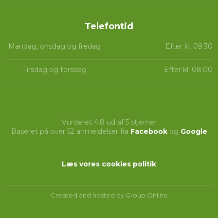
Telefontid​​
Mandag, onsdag og fredag
Efter kl. 09.30
Tirsdag og torsdag
Efter kl. 08.00
Vurderet 4,8 ud af 5 stjerner
Baseret på over 52 anmeldelser fra
Facebook
og
Google
Læs vores cookies politik​
Created and hosted by Group Online