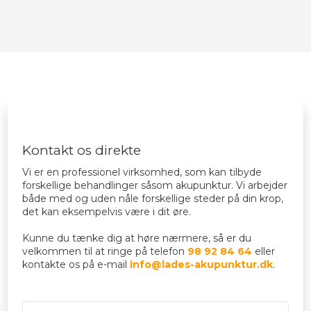
Kontakt os direkte​
​Vi er en professionel virksomhed, som kan tilbyde
forskellige behandlinger såsom akupunktur. Vi arbejder
både med og uden nåle forskellige steder på din krop,
det kan eksempelvis være i dit øre.
Kunne du tænke dig at høre nærmere, så er du
velkommen til at ringe på telefon
98 92 84 64
eller
kontakte os på e-mail
info@lades-akupunktur.dk
.