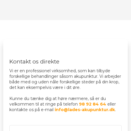
Kontakt os direkte​
​Vi er en professionel virksomhed, som kan tilbyde
forskellige behandlinger såsom akupunktur. Vi arbejder
både med og uden nåle forskellige steder på din krop,
det kan eksempelvis være i dit øre.
Kunne du tænke dig at høre nærmere, så er du
velkommen til at ringe på telefon
98 92 84 64
eller
kontakte os på e-mail
info@lades-akupunktur.dk
.