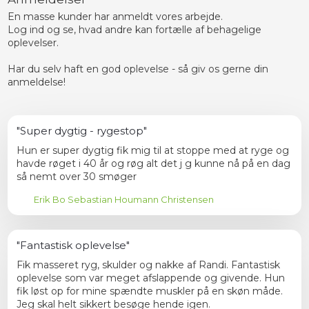
En masse kunder har anmeldt vores arbejde.
Log ind og se, hvad andre kan fortælle af behagelige
oplevelser.
Har du selv haft en god oplevelse - så giv os gerne din
anmeldelse!​
"Super dygtig - rygestop"
Hun er super dygtig fik mig til at stoppe med at ryge og
havde røget i 40 år og røg alt det j g kunne nå på en dag
så nemt over 30 smøger
Erik Bo Sebastian Houmann Christensen
"Fantastisk oplevelse"
Fik masseret ryg, skulder og nakke af Randi. Fantastisk
oplevelse som var meget afslappende og givende. Hun
fik løst op for mine spændte muskler på en skøn måde.
Jeg skal helt sikkert besøge hende igen.