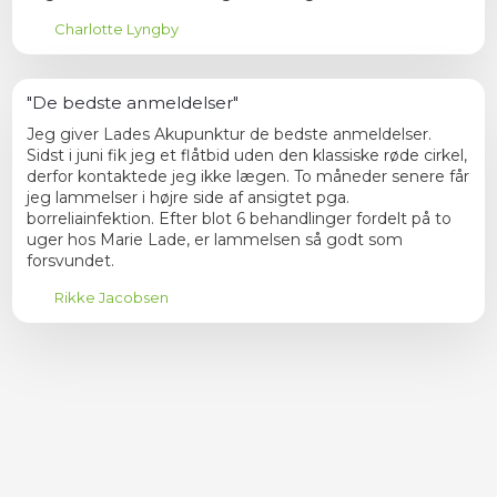
Charlotte Lyngby
"De bedste anmeldelser"
Jeg giver Lades Akupunktur de bedste anmeldelser.
Sidst i juni fik jeg et flåtbid uden den klassiske røde cirkel,
derfor kontaktede jeg ikke lægen. To måneder senere får
jeg lammelser i højre side af ansigtet pga.
borreliainfektion. Efter blot 6 behandlinger fordelt på to
uger hos Marie Lade, er lammelsen så godt som
forsvundet.
Rikke Jacobsen