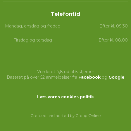
Telefontid​​
Mandag, onsdag og fredag
Efter kl. 09.30
Tirsdag og torsdag
Efter kl. 08.00
Vurderet 4,8 ud af 5 stjerner
Baseret på over 52 anmeldelser fra
Facebook
og
Google
Læs vores cookies politik​
Created and hosted by Group Online