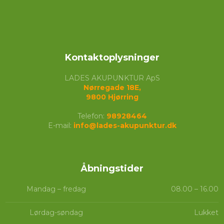
Kontaktoplysninger
LADES AKUPUNKTUR ApS
Nørregade 18E,
​9800 Hjørring
Telefon:
98928464
E-mail:
info@lades-akupunktur.dk
Åbningstider​
Mandag – fredag
08.00 – 16.00​
Lørdag-søndag
Lukket